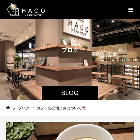
ブ
ロ
グ
BLOG
ブログ
カフェの心地よさについて