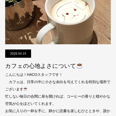
2026.04.15
カフェの心地よさについて
こんにちは！HACOスタッフです！
カフェは、日常の中に小さな余白を与えてくれる特別な場所で
ございます
忙しない毎日の合間に扉を開ければ、コーヒーの香りと穏やかな
空気が心をほどいてくれます。
お気に入りの一杯を手に、静かに読書を楽しむひとときや、誰か