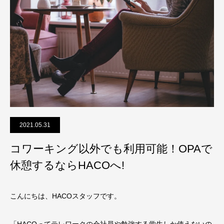
2021.05.31
コワーキング以外でも利用可能！OPAで
休憩するならHACOへ!
こんにちは、HACOスタッフです。
「HACOってテレワークの会社員や勉強する学生しか使えないの