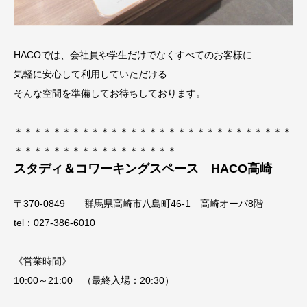
HACOでは、会社員や学生だけでなくすべてのお客様に
気軽に安心して利用していただける
そんな空間を準備してお待ちしております。
＊＊＊＊＊＊＊＊＊＊＊＊＊＊＊＊＊＊＊＊＊＊＊＊＊＊＊＊＊
＊＊＊＊＊＊＊＊＊＊＊＊＊＊＊＊＊
スタディ＆コワーキングスペース HACO高崎
〒370-0849 群馬県高崎市八島町46-1 高崎オーパ8階
tel：027-386-6010
《営業時間》
10:00～21:00 （最終入場：20:30）