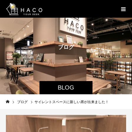
ブ
ロ
グ
BLOG
ブログ
サイレントスペースに新しい席が出来ました！