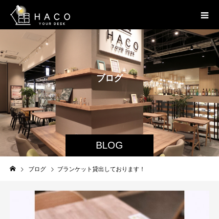
ブ
ロ
グ
BLOG
ブログ
ブランケット貸出しております！