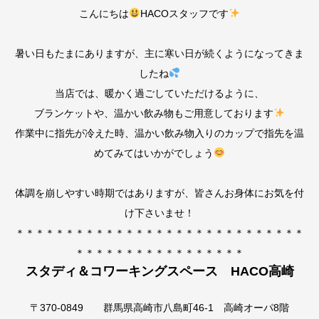
こんにちは
HACOスタッフです
暑い日もたまにありますが、主に寒い日が続くようになってきま
したね
当店では、暖かく過ごしていただけるように、
ブランケットや、温かい飲み物もご用意しております
作業中に指先が冷えた時、温かい飲み物入りのカップで指先を温
めてみてはいかがでしょう
体調を崩しやすい時期ではありますが、皆さんお身体にお気を付
け下さいませ！
＊＊＊＊＊＊＊＊＊＊＊＊＊＊＊＊＊＊＊＊＊＊＊＊＊＊＊＊＊
＊＊＊＊＊＊＊＊＊＊＊＊＊＊＊＊＊
スタディ＆コワーキングスペース HACO高崎
〒370-0849 群馬県高崎市八島町46-1 高崎オーパ8階