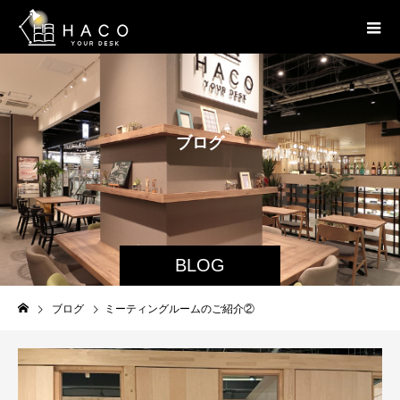
ブ
ロ
グ
BLOG
ブログ
ミーティングルームのご紹介②