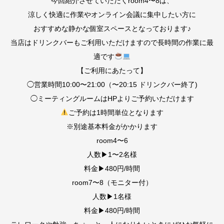
今回紹介させていただくroom4〜8は、
涼しく快適に作業やオンライン会議に集中したい方に
おすすめな静かな個室スペースとなっております♪
当店はドリンクバーもご利用いただけますので長時間の作業に最
適です
【ご利用にあたって】
◯営業時間10:00〜21:00（〜20:15 ドリンクバー終了)
◯ミーティングルームはHPよりご予約いただけます
ご予約は1時間単位となります
※別途基本料金がかかります
room4〜6
人数▶︎1〜2名様
料金▶︎480円/時間
room7〜8（モニター付）
人数▶︎1名様
料金▶︎480円/時間