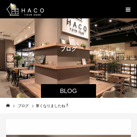
ブ
ロ
グ
BLOG
ブログ
寒くなりましたね