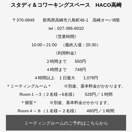
スタディ＆コワーキングスペース HACO高崎
〒370-0849 群馬県高崎市八島町46-1 高崎オーパ8階
tel：027-386-6010
《営業時間》
10:00～21:00 （最終入場：20:30）
《利用料金》
２時間まで 550円
４時間まで 748円
４時間以上 １日最大 1,078円
＊ミーティングルーム＊ ※別途、基本料金がかかります。
Room１～3（２名様～6名様） 528円／１時間
＊個室＊ ※別途、基本料金がかかります。
Room４～８（１名様～２名様） 480円／１時間
ミーティングルームのご予約はこちらから