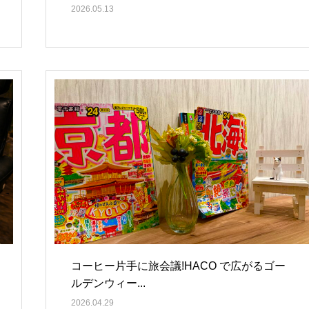
2026.05.13
コーヒー片手に旅会議!HACO で広がるゴー
ルデンウィー...
2026.04.29