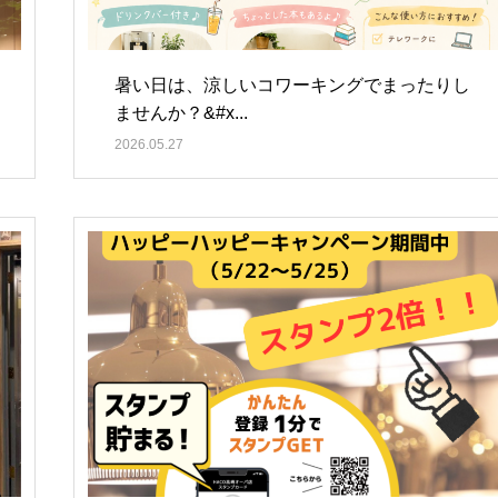
暑い日は、涼しいコワーキングでまったりし
ませんか？&#x...
2026.05.27