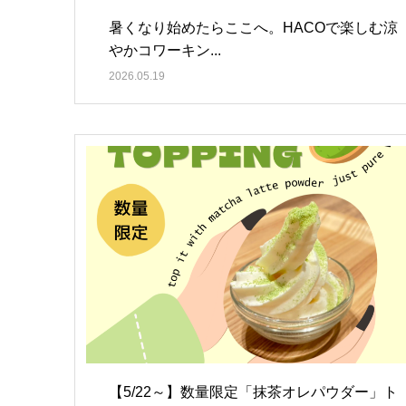
暑くなり始めたらここへ。HACOで楽しむ涼
やかコワーキン...
2026.05.19
【5/22～】数量限定「抹茶オレパウダー」ト