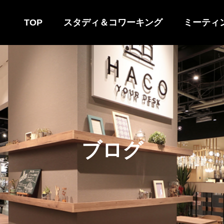
TOP
スタディ＆コワーキング
ミーティ
ブ
ロ
グ