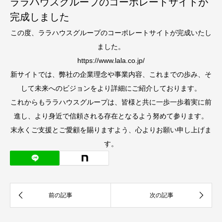
ララハウスグループのコーポレートサイトが
完成しました
この度、ララハウスグループのコーポレートサイトが完成いたし
ました。
https://www.lala.co.jp/
新サイトでは、弊社の企業理念や事業内容、これまでの歩み、そ
して未来へのビジョンをより詳細にご紹介しております。
これからもララハウスグループは、皆様と共に一歩一歩着実に前
進し、より身近で信頼される存在となるよう努めて参ります。
末永くご支援とご愛顧を賜りますよう、心よりお願い申し上げま
す。