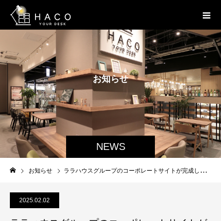
お
知
ら
せ
NEWS
お知らせ
ララハウスグループのコーポレートサイトが完成しました
2025.02.02