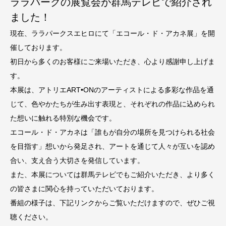
ララパークの展覧会が群馬テレビで紹介され
ました！
現在、ララパークスエヒロにて「エコール・ド・アカネ展」を開
催しております。
初日から多くのお客様にご来場いただき、心より感謝申し上げま
す。
本展は、アトリエART•ONのアーティストによる多彩な作品を通
じて、色やかたちが生み出す表現と、それぞれの作品に込められ
た想いに触れる特別な機会です。
エコール・ド・アカネは「誰もが自分の場所を見つけられる社会
を目指す」想いから発足され、アートを通じて人々が互いを認め
合い、支え合う大切さを発信しています。
また、本展については群馬テレビでもご紹介いただき、より多く
の皆さまに関心を持っていただいております。
番組の様子は、下記リンクからご覧いただけますので、ぜひご視
聴ください。