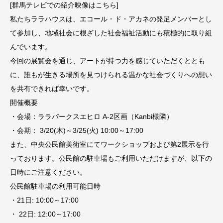
[群馬テレビでの紹介映像はこちら]
私たちララハウスは、エコール・ド・アカネの発足メンバーとし
て参加し、地域社会に根ざした社会福祉活動にも積極的に取り組
んでいます。
今回の展覧会を通じ、アートが持つ力を感じていただくととも
に、誰もが生きる場所を見つけられる温かな社会づくりへの想い
を共有できれば幸いです。
開催概要
・会場：ララパークスエヒロ A-2区画（Kanbi様隣）
・会期： 3/20(木)～3/25(火) 10:00～17:00
また、中央公民館美術室にてワークショップおよび第2展示を行
っております。公民館の駐車場もご利用いただけますが、以下の
日時にご注意ください。
公民館駐車場の利用可能日時
・21日: 10:00～17:00
・ 22日: 12:00～17:00