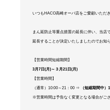
いつもHACO高崎オーパ店をご愛顧いただ
まん延防止等重点措置の延長に伴い、当店
延長することが決定いたしましたのでお知
【営業時間短縮期間】
3月7日(月)～３月21日(月)
【営業時間】
（通常）10:00～21：00 ⇒
（短縮期間中）10
※営業時間は予告なく変更となる場合がご