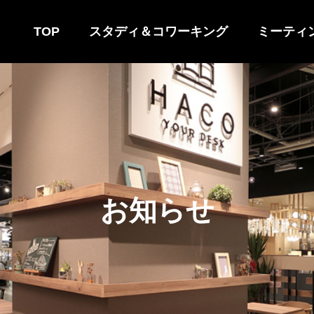
TOP
スタディ＆コワーキング
ミーティ
お
知
ら
せ