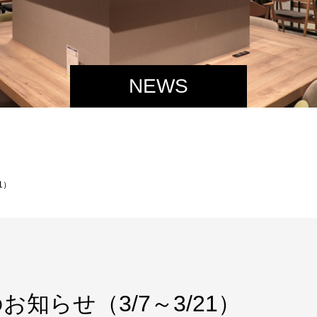
NEWS
1）
知らせ（3/7～3/21）