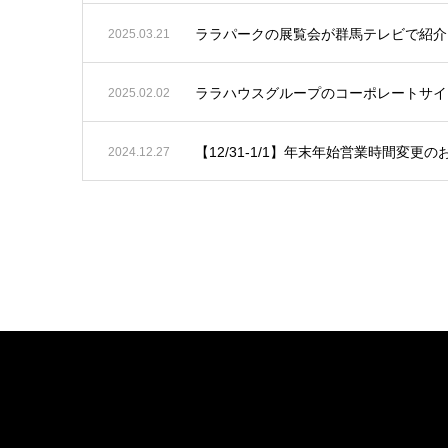
ララパークの展覧会が群馬テレビで紹介
2025.03.21
ララハウスグループのコーポレートサイ
2025.02.02
【12/31-1/1】年末年始営業時間変更の
2024.12.27